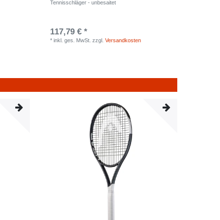
Tennisschläger - unbesaitet
117,79 € *
*
inkl. ges. MwSt.
zzgl.
Versandkosten