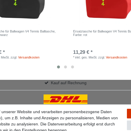
che für Ballwagen V4 Tennis Balltasche
,
Ersatztasche für Ballwagen V4 Tennis Ba
hwarz
Farbe: rot
€ *
11,29 € *
. MwSt.
zzgl.
Versandkosten
*
inkl. ges. MwSt.
zzgl.
Versandkosten
Kauf auf Rechnung
f unserer Website und verarbeiten personenbezogene Daten
), um z.B. Inhalte und Anzeigen zu personalisieren, Medien von
bsite zu analysieren. Die Datenverarbeitung erfolgt erst durch
ie wir in den Einstellungen benennen.