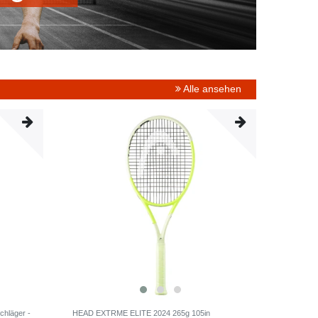
Alle ansehen
hläger -
HEAD EXTRME ELITE 2024 265g 105in