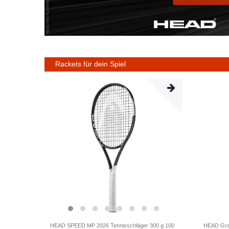
Rackets für dein Spiel
HEAD SPEED MP 2026 Tennisschläger 300 g 100
HEAD Grav