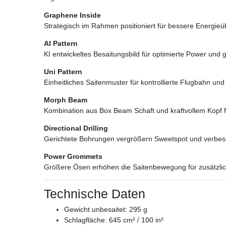
Graphene Inside
Strategisch im Rahmen positioniert für bessere Energieüb
AI Pattern
KI entwickeltes Besaitungsbild für optimierte Power und 
Uni Pattern
Einheitliches Saitenmuster für kontrollierte Flugbahn und
Morph Beam
Kombination aus Box Beam Schaft und kraftvollem Kopf f
Directional Drilling
Gerichtete Bohrungen vergrößern Sweetspot und verbes
Power Grommets
Größere Ösen erhöhen die Saitenbewegung für zusätzli
Technische Daten
Gewicht unbesaitet: 295 g
Schlagfläche: 645 cm² / 100 in²