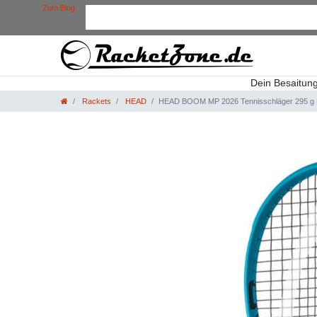
Zum Blog
Dein Besaitun
Rackets
HEAD
HEAD BOOM MP 2026 Tennisschläger 295 g Pow