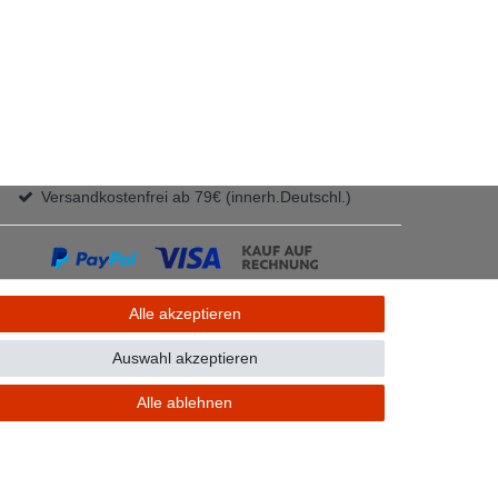
Versandkostenfrei ab 79€ (innerh.Deutschl.)
Alle akzeptieren
Auswahl akzeptieren
Alle ablehnen
GB
Kontakt