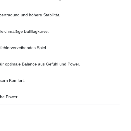
ertragung und höhere Stabilität.
gleichmäßige Ballflugkurve.
 fehlerverzeihendes Spiel.
ür optimale Balance aus Gefühl und Power.
sern Komfort.
che Power.