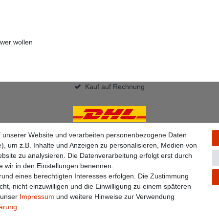
wer wollen
Kauf auf Rechnung
f unserer Website und verarbeiten personenbezogene Daten
), um z.B. Inhalte und Anzeigen zu personalisieren, Medien von
bsite zu analysieren. Die Datenverarbeitung erfolgt erst durch
ie wir in den Einstellungen benennen.
grund eines berechtigten Interesses erfolgen. Die Zustimmung
ht, nicht einzuwilligen und die Einwilligung zu einem späteren
Widerrufs­formular
Impressum
Daten­schutz­erklärung
A
e unser
Impressum
und weitere Hinweise zur Verwendung
lärung
.