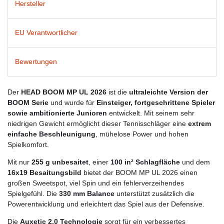
Hersteller
EU Verantwortlicher
Bewertungen
Der
HEAD BOOM MP UL 2026
ist die
ultraleichte Version der
BOOM Serie
und wurde für
Einsteiger, fortgeschrittene Spieler
sowie ambitionierte Junioren
entwickelt. Mit seinem sehr
niedrigen Gewicht ermöglicht dieser Tennisschläger eine
extrem
einfache Beschleunigung
, mühelose Power und hohen
Spielkomfort.
Mit nur
255 g unbesaitet
, einer
100 in² Schlagfläche
und dem
16x19 Besaitungsbild
bietet der BOOM MP UL 2026 einen
großen Sweetspot, viel Spin und ein fehlerverzeihendes
Spielgefühl. Die
330 mm Balance
unterstützt zusätzlich die
Powerentwicklung und erleichtert das Spiel aus der Defensive.
Die
Auxetic 2.0 Technologie
sorgt für ein verbessertes