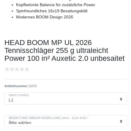
Kopfbetonte Balance für zusätzliche Power
Spinfreundliches 16x19 Besaitungsbild
Modernes BOOM Design 2026
HEAD BOOM MP UL 2026
Tennisschläger 255 g ultraleicht
Power 100 in² Auxetic 2.0 unbesaitet
Artikelnummer
11670
GRIFFSTÄRKE
BESAITUNG HINZUFÜGEN (+18€)
*
(INKL. 18,00 EUR)