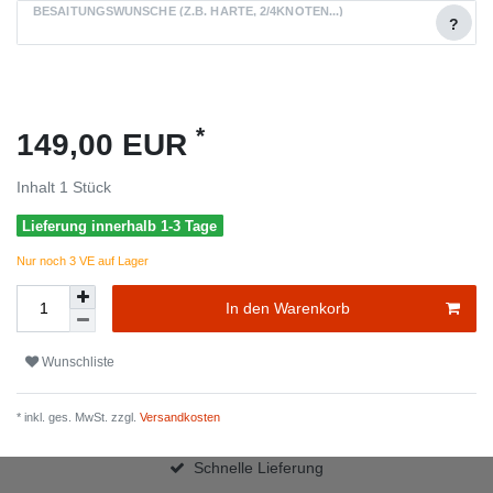
BESAITUNGSWÜNSCHE (Z.B. HÄRTE, 2/4KNOTEN...)
?
*
149,00 EUR
Inhalt
1
Stück
Lieferung innerhalb 1-3 Tage
Nur noch 3 VE auf Lager
In den Warenkorb
Wunschliste
* inkl. ges. MwSt. zzgl.
Versandkosten
Schnelle Lieferung