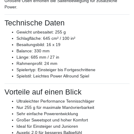
Größere Ösen erhöhen die Saitenbewegung für zusätzliche
Power.
Technische Daten
Gewicht unbesaitet: 255 g
Schlagfläche: 645 cm² / 100 in²
Besaitungsbild: 16 x 19
Balance: 330 mm
Länge: 685 mm / 27 in
Rahmenprofil: 24 mm
Spielertyp: Einsteiger bis Fortgeschrittene
Spielstil: Leichtes Power Allround Spiel
Vorteile auf einen Blick
Ultraleichter Performance Tennisschläger
Nur 255 g für maximale Manövrierbarkeit
Sehr einfache Powerentwicklung
Großer Sweetspot und hoher Komfort
Ideal für Einsteiger und Junioren
Auxetic 2.0 für besseres Ballgefühl