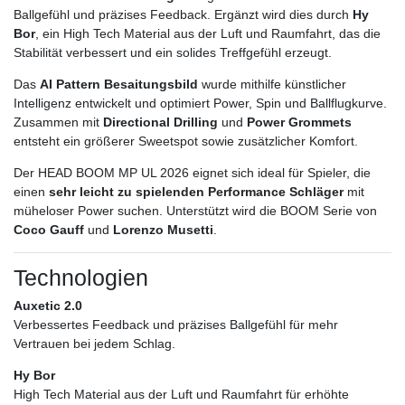
Ballgefühl und präzises Feedback. Ergänzt wird dies durch
Hy
Bor
, ein High Tech Material aus der Luft und Raumfahrt, das die
Stabilität verbessert und ein solides Treffgefühl erzeugt.
Das
AI Pattern Besaitungsbild
wurde mithilfe künstlicher
Intelligenz entwickelt und optimiert Power, Spin und Ballflugkurve.
Zusammen mit
Directional Drilling
und
Power Grommets
entsteht ein größerer Sweetspot sowie zusätzlicher Komfort.
Der HEAD BOOM MP UL 2026 eignet sich ideal für Spieler, die
einen
sehr leicht zu spielenden Performance Schläger
mit
müheloser Power suchen. Unterstützt wird die BOOM Serie von
Coco Gauff
und
Lorenzo Musetti
.
Technologien
Auxetic 2.0
Verbessertes Feedback und präzises Ballgefühl für mehr
Vertrauen bei jedem Schlag.
Hy Bor
High Tech Material aus der Luft und Raumfahrt für erhöhte