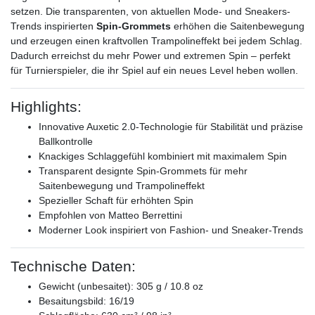
setzen. Die transparenten, von aktuellen Mode- und Sneakers-
Trends inspirierten
Spin-Grommets
erhöhen die Saitenbewegung
und erzeugen einen kraftvollen Trampolineffekt bei jedem Schlag.
Dadurch erreichst du mehr Power und extremen Spin – perfekt
für Turnierspieler, die ihr Spiel auf ein neues Level heben wollen.
Highlights:
Innovative Auxetic 2.0-Technologie für Stabilität und präzise
Ballkontrolle
Knackiges Schlaggefühl kombiniert mit maximalem Spin
Transparent designte Spin-Grommets für mehr
Saitenbewegung und Trampolineffekt
Spezieller Schaft für erhöhten Spin
Empfohlen von Matteo Berrettini
Moderner Look inspiriert von Fashion- und Sneaker-Trends
Technische Daten:
Gewicht (unbesaitet): 305 g / 10.8 oz
Besaitungsbild: 16/19