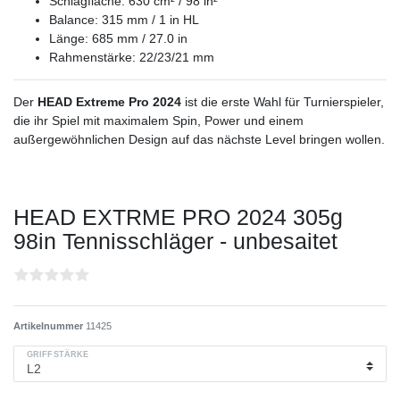
Schlagfläche: 630 cm² / 98 in²
Balance: 315 mm / 1 in HL
Länge: 685 mm / 27.0 in
Rahmenstärke: 22/23/21 mm
Der
HEAD Extreme Pro 2024
ist die erste Wahl für Turnierspieler,
die ihr Spiel mit maximalem Spin, Power und einem
außergewöhnlichen Design auf das nächste Level bringen wollen.
HEAD EXTRME PRO 2024 305g
98in Tennisschläger - unbesaitet
Artikelnummer
11425
GRIFFSTÄRKE