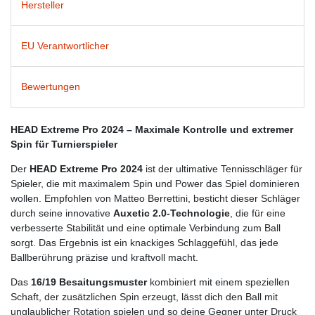
Hersteller
EU Verantwortlicher
Bewertungen
HEAD Extreme Pro 2024 – Maximale Kontrolle und extremer
Spin für Turnierspieler
Der
HEAD Extreme Pro 2024
ist der ultimative Tennisschläger für
Spieler, die mit maximalem Spin und Power das Spiel dominieren
wollen. Empfohlen von Matteo Berrettini, besticht dieser Schläger
durch seine innovative
Auxetic 2.0-Technologie
, die für eine
verbesserte Stabilität und eine optimale Verbindung zum Ball
sorgt. Das Ergebnis ist ein knackiges Schlaggefühl, das jede
Ballberührung präzise und kraftvoll macht.
Das
16/19 Besaitungsmuster
kombiniert mit einem speziellen
Schaft, der zusätzlichen Spin erzeugt, lässt dich den Ball mit
unglaublicher Rotation spielen und so deine Gegner unter Druck