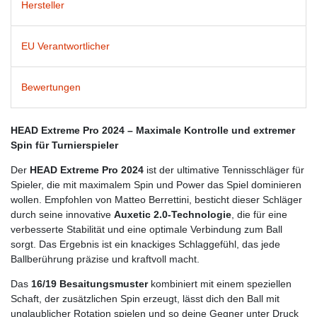
Hersteller
EU Verantwortlicher
Bewertungen
HEAD Extreme Pro 2024 – Maximale Kontrolle und extremer
Spin für Turnierspieler
Der
HEAD Extreme Pro 2024
ist der ultimative Tennisschläger für
Spieler, die mit maximalem Spin und Power das Spiel dominieren
wollen. Empfohlen von Matteo Berrettini, besticht dieser Schläger
durch seine innovative
Auxetic 2.0-Technologie
, die für eine
verbesserte Stabilität und eine optimale Verbindung zum Ball
sorgt. Das Ergebnis ist ein knackiges Schlaggefühl, das jede
Ballberührung präzise und kraftvoll macht.
Das
16/19 Besaitungsmuster
kombiniert mit einem speziellen
Schaft, der zusätzlichen Spin erzeugt, lässt dich den Ball mit
unglaublicher Rotation spielen und so deine Gegner unter Druck