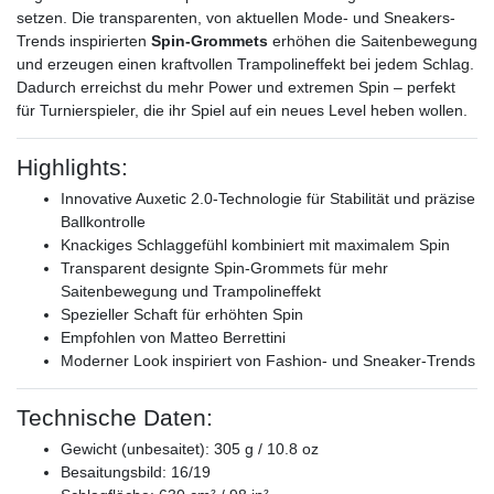
setzen. Die transparenten, von aktuellen Mode- und Sneakers-
Trends inspirierten
Spin-Grommets
erhöhen die Saitenbewegung
und erzeugen einen kraftvollen Trampolineffekt bei jedem Schlag.
Dadurch erreichst du mehr Power und extremen Spin – perfekt
für Turnierspieler, die ihr Spiel auf ein neues Level heben wollen.
Highlights:
Innovative Auxetic 2.0-Technologie für Stabilität und präzise
Ballkontrolle
Knackiges Schlaggefühl kombiniert mit maximalem Spin
Transparent designte Spin-Grommets für mehr
Saitenbewegung und Trampolineffekt
Spezieller Schaft für erhöhten Spin
Empfohlen von Matteo Berrettini
Moderner Look inspiriert von Fashion- und Sneaker-Trends
Technische Daten:
Gewicht (unbesaitet): 305 g / 10.8 oz
Besaitungsbild: 16/19