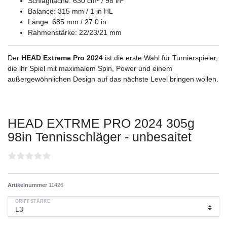
Schlagfläche: 630 cm² / 98 in²
Balance: 315 mm / 1 in HL
Länge: 685 mm / 27.0 in
Rahmenstärke: 22/23/21 mm
Der
HEAD Extreme Pro 2024
ist die erste Wahl für Turnierspieler,
die ihr Spiel mit maximalem Spin, Power und einem
außergewöhnlichen Design auf das nächste Level bringen wollen.
HEAD EXTRME PRO 2024 305g
98in Tennisschläger - unbesaitet
Artikelnummer
11426
GRIFFSTÄRKE