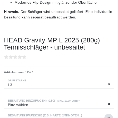
Modernes Flip-Design mit glänzender Oberfläche
Hinweis:
Der Schläger wird unbesaitet geliefert. Eine individuelle
Besaitung kann separat beauftragt werden.
HEAD Gravity MP L 2025 (280g)
Tennisschläger - unbesaitet
Artikelnummer
11527
GRIFFSTÄRKE
BESAITUNG HINZUFÜGEN (+18€)
*
(INKL. 18,00 EUR)
BESAITUNGSWÜNSCHE (Z.B. HÄRTE, 2/4KNOTEN...)