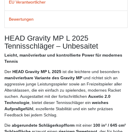
EU Verantwortlicher
Bewertungen
HEAD Gravity MP L 2025
Tennisschläger – Unbesaitet
Leicht, manövrierbar und kontrollierte Power für modernes
Tennis
Der
HEAD Gravity MP L 2025
ist die leichtere und besonders
manövrierbare Variante des Gravity MP
und richtet sich an
aggressive junge Leistungsspieler sowie an Freizeitspieler aller
Altersklassen, die ein einfach zu spielendes, modernes Racket
suchen. Ausgestattet mit der fortschrittlichen
Auxetic 2.0
Technologie
, bietet dieser Tennisschläger ein
weiches
Aufprallgefühl
, exzellente Stabilität und ein sehr präzises
Feedback bei jedem Schlag.
Die
abgerundete Schlägerkopfform
mit einer
100 in² / 645 cm²
Schlagfläche
erzeugt einen
riesigen Sweetspot
, der für hohe