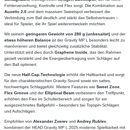
Fehlerverzeihung, Kontrolle und Flex sorgt. Die Kombination aus
Auxetic 2.0
und dem massiven Sweetspot verbessert die
Verbindung zum Ball deutlich und stärkt das Selbstvertrauen –
ideal für Spieler, die ihr Spiel weiterentwickeln möchten.
Mit seinem
geringeren Gewicht von 280 g (unbesaitet)
und der
etwas höheren Balance
ist der Gravity MP L besonders leicht zu
manövrieren und bietet gleichzeitig zusätzliche Stabilität.
Unterstützt wird dies durch
Graphene Inside
, das den Rahmen
gezielt verstärkt und die Energieübertragung vom Schläger auf
den Ball optimiert.
Die neue
Half-Cap-Technologie
erhöht die Haltbarkeit und sorgt
für den charakteristischen Gravity-Sound sowie ein sattes,
hochwertiges Schlaggefühl. Weitere Features wie
Sweet Zone
,
Flex Groove
und der
Elliptical Beam
verbessern den Treffpunkt,
erhöhen den Flex im Schulterbereich und sorgen für ein
ausgezeichnetes Ballgefühl – besonders bei Topspin-Schlägen
und Aufschlägen.
Empfohlen von
Alexander Zverev
und
Andrey Rublev
,
kombiniert der HEAD Gravity MP L 2025 moderne Spielbarkeit mit