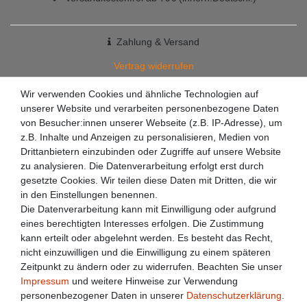
Zahlung & Versand
Vertrag widerrufen
+49 7363 9200301
Wir verwenden Cookies und ähnliche Technologien auf
unserer Website und verarbeiten personenbezogene Daten
✉
info@racketzone.de
von Besucher:innen unserer Webseite (z.B. IP-Adresse), um
z.B. Inhalte und Anzeigen zu personalisieren, Medien von
Drittanbietern einzubinden oder Zugriffe auf unsere Website
zu analysieren. Die Datenverarbeitung erfolgt erst durch
gesetzte Cookies. Wir teilen diese Daten mit Dritten, die wir
in den Einstellungen benennen.
Die Datenverarbeitung kann mit Einwilligung oder aufgrund
eines berechtigten Interesses erfolgen. Die Zustimmung
kann erteilt oder abgelehnt werden. Es besteht das Recht,
nicht einzuwilligen und die Einwilligung zu einem späteren
Zeitpunkt zu ändern oder zu widerrufen. Beachten Sie unser
Impressum
und weitere Hinweise zur Verwendung
personenbezogener Daten in unserer
Daten­schutz­erklärung
.