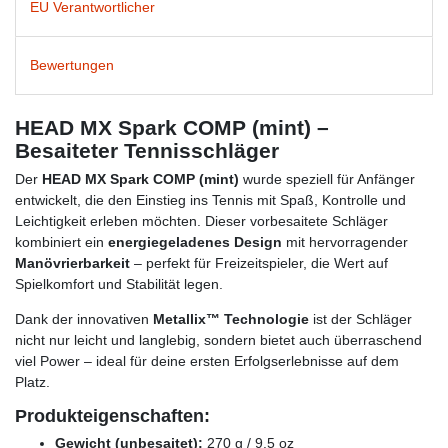
EU Verantwortlicher
Bewertungen
HEAD MX Spark COMP (mint) –
Besaiteter Tennisschläger
Der
HEAD MX Spark COMP (mint)
wurde speziell für Anfänger
entwickelt, die den Einstieg ins Tennis mit Spaß, Kontrolle und
Leichtigkeit erleben möchten. Dieser vorbesaitete Schläger
kombiniert ein
energiegeladenes Design
mit hervorragender
Manövrierbarkeit
– perfekt für Freizeitspieler, die Wert auf
Spielkomfort und Stabilität legen.
Dank der innovativen
Metallix™ Technologie
ist der Schläger
nicht nur leicht und langlebig, sondern bietet auch überraschend
viel Power – ideal für deine ersten Erfolgserlebnisse auf dem
Platz.
Produkteigenschaften:
Gewicht (unbesaitet):
270 g / 9.5 oz