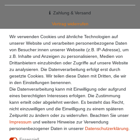
Zahlung & Versand
Vertrag widerrufen
+49 7363 9200301
Wir verwenden Cookies und ähnliche Technologien auf
unserer Website und verarbeiten personenbezogene Daten
✉
info@racketzone.de
von Besucher:innen unserer Webseite (z.B. IP-Adresse), um
z.B. Inhalte und Anzeigen zu personalisieren, Medien von
Drittanbietern einzubinden oder Zugriffe auf unsere Website
zu analysieren. Die Datenverarbeitung erfolgt erst durch
gesetzte Cookies. Wir teilen diese Daten mit Dritten, die wir
in den Einstellungen benennen.
Die Datenverarbeitung kann mit Einwilligung oder aufgrund
eines berechtigten Interesses erfolgen. Die Zustimmung
kann erteilt oder abgelehnt werden. Es besteht das Recht,
nicht einzuwilligen und die Einwilligung zu einem späteren
Zeitpunkt zu ändern oder zu widerrufen. Beachten Sie unser
Impressum
und weitere Hinweise zur Verwendung
personenbezogener Daten in unserer
Daten­schutz­erklärung
.
Essenziell