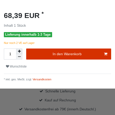
*
68,39 EUR
Inhalt
1
Stück
Lieferung innerhalb 1-3 Tage
Nur noch 2 VE auf Lager
In den Warenkorb
Wunschliste
* inkl. ges. MwSt. zzgl.
Versandkosten
Schnelle Lieferung
Kauf auf Rechnung
Versandkostenfrei ab 79€ (innerh.Deutschl.)