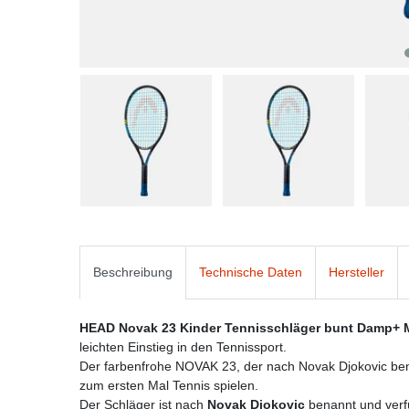
Beschreibung
Technische Daten
Hersteller
HEAD Novak 23 Kinder Tennisschläger bunt Damp+ M
leichten Einstieg in den Tennissport.
Der farbenfrohe NOVAK 23, der nach Novak Djokovic benan
zum ersten Mal Tennis spielen.
Der Schläger ist nach
Novak Djokovic
benannt und verf