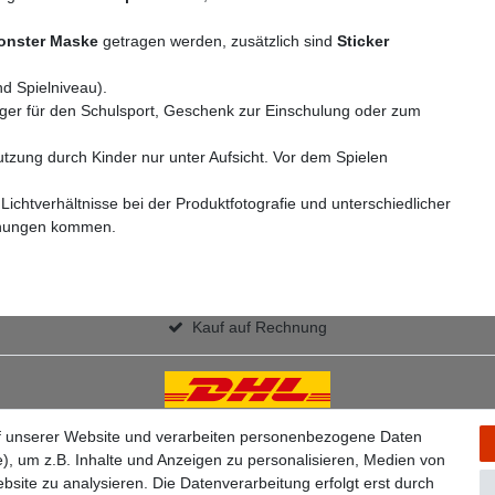
onster Maske
getragen werden, zusätzlich sind
Sticker
d Spielniveau).
läger für den Schulsport, Geschenk zur Einschulung oder zum
tzung durch Kinder nur unter Aufsicht. Vor dem Spielen
ichtverhältnisse bei der Produktfotografie und unterschiedlicher
ichungen kommen.
Kauf auf Rechnung
f unserer Website und verarbeiten personenbezogene Daten
), um z.B. Inhalte und Anzeigen zu personalisieren, Medien von
bsite zu analysieren. Die Datenverarbeitung erfolgt erst durch