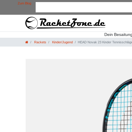
Zum Blog
Dein Besaitun
Rackets
Kinder/Jugend
HEAD Novak 23 Kinder Tennisschläg