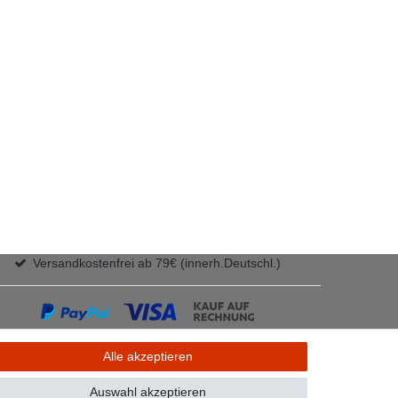
Versandkostenfrei ab 79€ (innerh.Deutschl.)
Alle akzeptieren
Auswahl akzeptieren