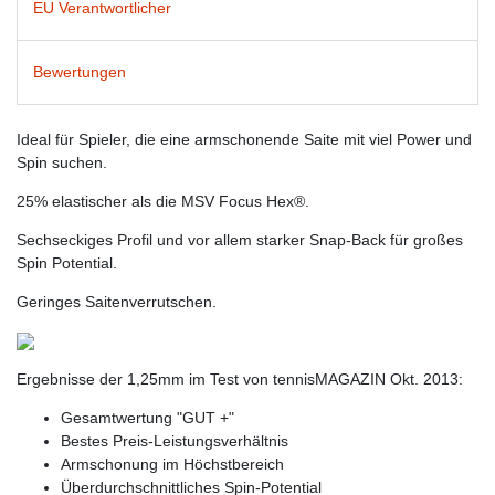
EU Verantwortlicher
Bewertungen
Ideal für Spieler, die eine armschonende Saite mit viel Power und
Spin suchen.
25% elastischer als die MSV Focus Hex®.
Sechseckiges Profil und vor allem starker Snap-Back für großes
Spin Potential.
Geringes Saitenverrutschen.
Ergebnisse der 1,25mm im Test von tennisMAGAZIN Okt. 2013:
Gesamtwertung "GUT +"
Bestes Preis-Leistungsverhältnis
Armschonung im Höchstbereich
Überdurchschnittliches Spin-Potential