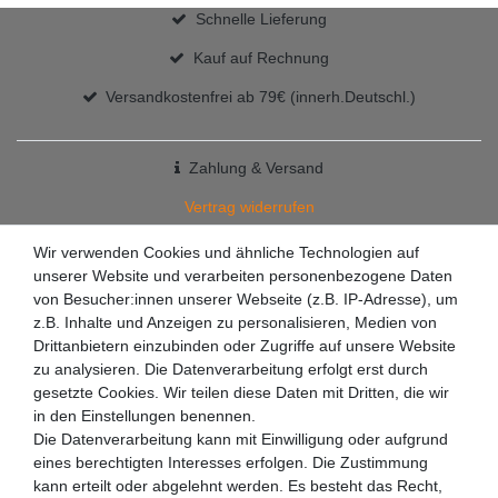
Schnelle Lieferung
Kauf auf Rechnung
Versandkostenfrei ab 79€ (innerh.Deutschl.)
Zahlung & Versand
Vertrag widerrufen
+49 7363 9200301
Wir verwenden Cookies und ähnliche Technologien auf
unserer Website und verarbeiten personenbezogene Daten
✉
info@racketzone.de
von Besucher:innen unserer Webseite (z.B. IP-Adresse), um
z.B. Inhalte und Anzeigen zu personalisieren, Medien von
Drittanbietern einzubinden oder Zugriffe auf unsere Website
zu analysieren. Die Datenverarbeitung erfolgt erst durch
gesetzte Cookies. Wir teilen diese Daten mit Dritten, die wir
in den Einstellungen benennen.
Die Datenverarbeitung kann mit Einwilligung oder aufgrund
eines berechtigten Interesses erfolgen. Die Zustimmung
kann erteilt oder abgelehnt werden. Es besteht das Recht,