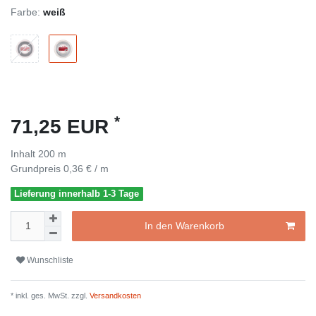
Farbe:
weiß
*
71,25 EUR
Inhalt
200
m
Grundpreis
0,36 € / m
Lieferung innerhalb 1-3 Tage
In den Warenkorb
Wunschliste
* inkl. ges. MwSt. zzgl.
Versandkosten