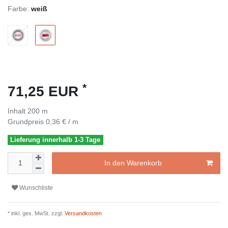
Farbe:
weiß
*
71,25 EUR
Inhalt
200
m
Grundpreis
0,36 € / m
Lieferung innerhalb 1-3 Tage
In den Warenkorb
Wunschliste
* inkl. ges. MwSt. zzgl.
Versandkosten