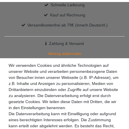
Schnelle Lieferung
Kauf auf Rechnung
Versandkostenfrei ab 79€ (innerh.Deutschl.)
Zahlung & Versand
Vertrag widerrufen
+49 7363 9200301
Wir verwenden Cookies und ähnliche Technologien auf
unserer Website und verarbeiten personenbezogene Daten
✉
info@racketzone.de
von Besucher:innen unserer Webseite (z.B. IP-Adresse), um
z.B. Inhalte und Anzeigen zu personalisieren, Medien von
Drittanbietern einzubinden oder Zugriffe auf unsere Website
zu analysieren. Die Datenverarbeitung erfolgt erst durch
gesetzte Cookies. Wir teilen diese Daten mit Dritten, die wir
in den Einstellungen benennen.
Die Datenverarbeitung kann mit Einwilligung oder aufgrund
eines berechtigten Interesses erfolgen. Die Zustimmung
kann erteilt oder abgelehnt werden. Es besteht das Recht,